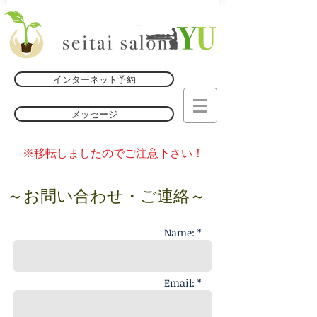
インターネット予約
メッセージ
※移転しましたのでご注意下さい！
​～お問い合わせ・ご連絡～
Name: *
Email: *